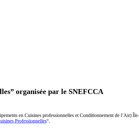
 Thermique Climatique et Frigorifique
elles” organisée par le SNEFCCA
ements en Cuisines professionnelles et Conditionnement de l’Air) Île
uisines Professionnelles
“.