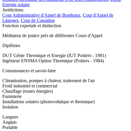
Energie solaire
Juridictions
Cour Administrative d'Appel de Bordeaux
,
Cour d'Appel de
Limoges
,
Cour de Cassation
Fonction expertale et distinction
Médiateur de justice près de différentes Cours d'Appel
Diplômes
DUT Génie Thermique et Energie (IUT Poitiers - 1981)
Ingénieur ENSMA Option Thermique (Poitiers - 1984)
Connaissances et savoir-faire
Climatisation, pompes à chaleur, traitement de l'air
Froid industriel et commercial
Chauffage (toutes énergies)
Fumisterie
Installations solaires (photovoltaïque et thermique)
Isolation
Langues
Anglais
Portable