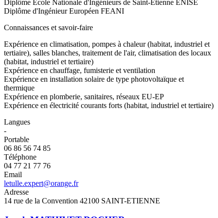
Diplôme Ecole Nationale d'Ingénieurs de Saint-Etienne ENISE
Diplôme d'Ingénieur Européen FEANI
Connaissances et savoir-faire
Expérience en climatisation, pompes à chaleur (habitat, industriel et
tertiaire), salles blanches, traitement de l'air, climatisation des locaux
(habitat, industriel et tertiaire)
Expérience en chauffage, fumisterie et ventilation
Expérience en installation solaire de type photovoltaïque et
thermique
Expérience en plomberie, sanitaires, réseaux EU-EP
Expérience en électricité courants forts (habitat, industriel et tertiaire)
Langues
-
Portable
06 86 56 74 85
Téléphone
04 77 21 77 76
Email
letulle.expert@orange.fr
Adresse
14 rue de la Convention 42100 SAINT-ETIENNE