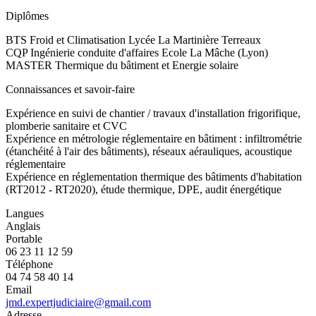
Diplômes
BTS Froid et Climatisation Lycée La Martinière Terreaux
CQP Ingénierie conduite d'affaires Ecole La Mâche (Lyon)
MASTER Thermique du bâtiment et Energie solaire
Connaissances et savoir-faire
Expérience en suivi de chantier / travaux d'installation frigorifique,
plomberie sanitaire et CVC
Expérience en métrologie réglementaire en bâtiment : infiltrométrie
(étanchéité à l'air des bâtiments), réseaux aérauliques, acoustique
réglementaire
Expérience en réglementation thermique des bâtiments d'habitation
(RT2012 - RT2020), étude thermique, DPE, audit énergétique
Langues
Anglais
Portable
06 23 11 12 59
Téléphone
04 74 58 40 14
Email
jmd.expertjudiciaire@gmail.com
Adresse