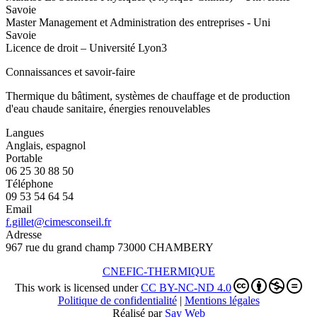
Savoie
Master Management et Administration des entreprises - Uni
Savoie
Licence de droit – Université Lyon3
Connaissances et savoir-faire
Thermique du bâtiment, systèmes de chauffage et de production
d'eau chaude sanitaire, énergies renouvelables
Langues
Anglais, espagnol
Portable
06 25 30 88 50
Téléphone
09 53 54 64 54
Email
f.gillet@cimesconseil.fr
Adresse
967 rue du grand champ 73000 CHAMBERY
CNEFIC-THERMIQUE
This work is licensed under
CC BY-NC-ND 4.0
Politique de confidentialité
|
Mentions légales
Réalisé par
Say Web