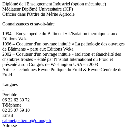
Diplômé de l'Enseignement Industriel (option mécanique)
Médiateur Diplômé Universitaire (ICP)
Officier dans l'Ordre du Mérite Agricole
Connaissances et savoir-faire
1994 – Encyclopédie du Bâtiment « L'isolation thermique » aux
Editions Weka
1996 – Coauteur d'un ouvrage intitulé « La pathologie des ouvrages
de Bâtiments » paru aux Editions Weka
2002 – Coauteur d'un ouvrage intitulé « isolation et étanchéité des
chambres froides » édité par l'Institut International du Froid et
présenté à son Congrès de Washington USA en 2003
Articles techniques Revue Pratique du Froid & Revue Générale du
Froid
Langues
-
Portable
06 22 62 30 72
Téléphone
02 35 07 59 10
Email
cabinet.patierno@orange.fr
Adresse