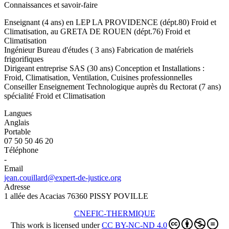
Connaissances et savoir-faire
Enseignant (4 ans) en LEP LA PROVIDENCE (dépt.80) Froid et
Climatisation, au GRETA DE ROUEN (dépt.76) Froid et
Climatisation
Ingénieur Bureau d'études ( 3 ans) Fabrication de matériels
frigorifiques
Dirigeant entreprise SAS (30 ans) Conception et Installations :
Froid, Climatisation, Ventilation, Cuisines professionnelles
Conseiller Enseignement Technologique auprès du Rectorat (7 ans)
spécialité Froid et Climatisation
Langues
Anglais
Portable
07 50 50 46 20
Téléphone
-
Email
jean.couillard@expert-de-justice.org
Adresse
1 allée des Acacias 76360 PISSY POVILLE
CNEFIC-THERMIQUE
This work is licensed under
CC BY-NC-ND 4.0